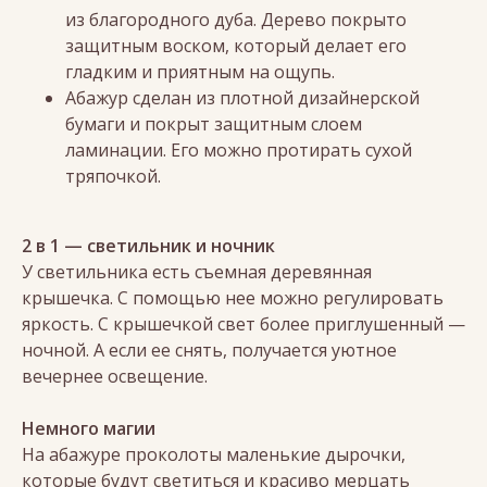
из благородного дуба. Дерево покрыто
защитным воском, который делает его
гладким и приятным на ощупь.
Абажур сделан из плотной дизайнерской
бумаги и покрыт защитным слоем
ламинации. Его можно протирать сухой
тряпочкой.
2 в 1 — светильник и ночник
У светильника есть съемная деревянная
крышечка. С помощью нее можно регулировать
яркость. С крышечкой свет более приглушенный —
ночной. А если ее снять, получается уютное
вечернее освещение.
Немного магии
На абажуре проколоты маленькие дырочки,
которые будут светиться и красиво мерцать