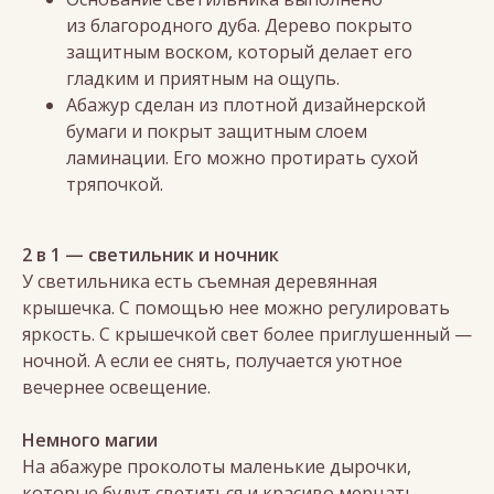
из благородного дуба. Дерево покрыто
защитным воском, который делает его
гладким и приятным на ощупь.
Абажур сделан из плотной дизайнерской
бумаги и покрыт защитным слоем
ламинации. Его можно протирать сухой
тряпочкой.
2 в 1 — светильник и ночник
У светильника есть съемная деревянная
крышечка. С помощью нее можно регулировать
яркость. С крышечкой свет более приглушенный —
ночной. А если ее снять, получается уютное
вечернее освещение.
Немного магии
На абажуре проколоты маленькие дырочки,
которые будут светиться и красиво мерцать