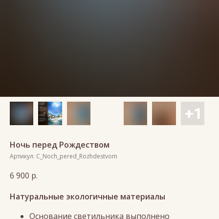
Ночь перед Рождеством
Артикул:
C_Noch_pered_Rozhdestvom
6 900
р.
Натуральные экологичные материалы
Основание светильника выполнено