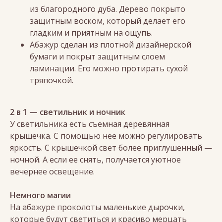
из благородного дуба. Дерево покрыто
защитным воском, который делает его
гладким и приятным на ощупь.
Абажур сделан из плотной дизайнерской
бумаги и покрыт защитным слоем
ламинации. Его можно протирать сухой
тряпочкой.
2 в 1 — светильник и ночник
У светильника есть съемная деревянная
крышечка. С помощью нее можно регулировать
яркость. С крышечкой свет более приглушенный —
ночной. А если ее снять, получается уютное
вечернее освещение.
Немного магии
На абажуре проколоты маленькие дырочки,
которые будут светиться и красиво мерцать